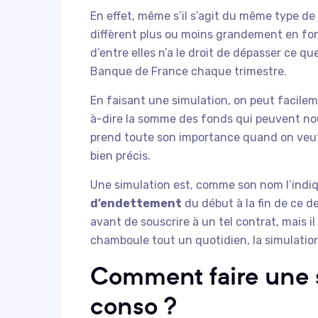
En effet, même s’il s’agit du même type de
diffèrent plus ou moins grandement en fo
d’entre elles n’a le droit de dépasser ce qu
Banque de France chaque trimestre.
En faisant une simulation, on peut facile
à-dire la somme des fonds qui peuvent nou
prend toute son importance quand on veut 
bien précis.
Une simulation est, comme son nom l’indi
d’endettement
du début à la fin de ce d
avant de souscrire à un tel contrat, mais il
chamboule tout un quotidien, la simulation
Comment faire une s
conso ?