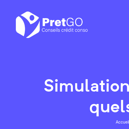
Simulation
quel
Accuei