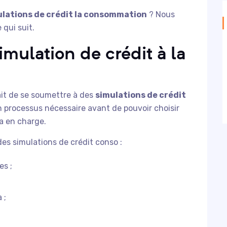
ulations de crédit la consommation
? Nous
 qui suit.
imulation de crédit à la
ait de se soumettre à des
simulations de crédit
un processus nécessaire avant de pouvoir choisir
ra en charge.
des simulations de crédit conso :
es ;
 ;