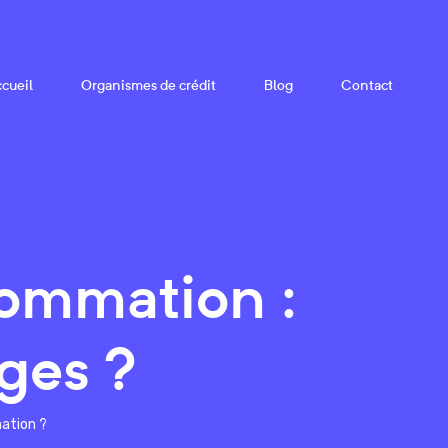
cueil
Organismes de crédit
Blog
Contact
sommation :
ges ?
ation ?